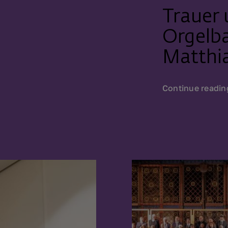
Trauer
Orgelb
Matthi
Continue readin