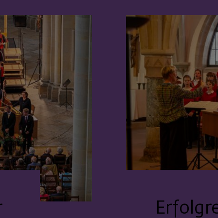
r
Erfolgr