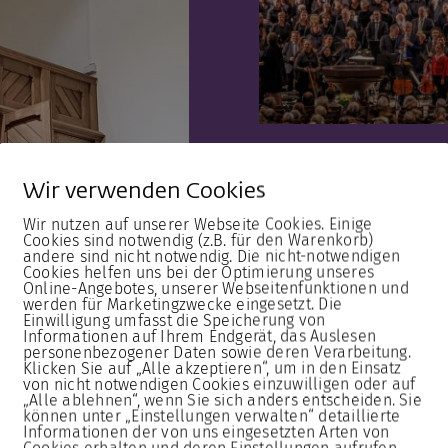
Wir verwenden Cookies
18. Okt
Wir nutzen auf unserer Webseite Cookies. Einige
Messe 
Cookies sind notwendig (z.B. für den Warenkorb)
andere sind nicht notwendig. Die nicht-notwendigen
Cookies helfen uns bei der Optimierung unseres
Liszt i
Online-Angebotes, unserer Webseitenfunktionen und
werden für Marketingzwecke eingesetzt. Die
Magde
Einwilligung umfasst die Speicherung von
Informationen auf Ihrem Endgerät, das Auslesen
personenbezogener Daten sowie deren Verarbeitung.
Klicken Sie auf „Alle akzeptieren“, um in den Einsatz
Continue readin
von nicht notwendigen Cookies einzuwilligen oder auf
„Alle ablehnen“, wenn Sie sich anders entscheiden. Sie
können unter „Einstellungen verwalten“ detaillierte
Informationen der von uns eingesetzten Arten von