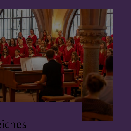
eiches