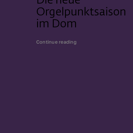
Die neue
Orgelpunktsaison
im Dom
Continue reading