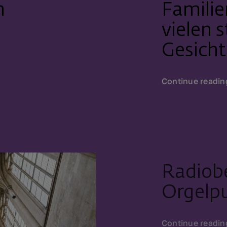
n
Familie
vielen 
Gesicht
Continue readin
Radiobe
Orgelp
Continue readin