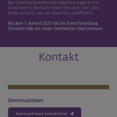
Barry Jordan komponierte sogar ein eigenes ein
Oratorium zu Barlachs Ehren mit dem Titel „Die
Eiche im Dom“, das der Domchor uraufführte.
Mit dem 1. Advent 2023 hat die Domchorleitung
Christian Otto als neuer Domkantor übernommen.
Kontakt
Dommusikteam
Dommusikteam kontaktieren