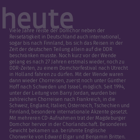
heute
Viele Jahre reiste der Domchor neben der
Reisetätigkeit in Deutschland auch international,
sogar bis nach Finnland, bis sich das Reisen in der
Zeit der deutschen Teilung allein auf die DDR
beschränken musste. Noch kurz vor der Wende
gelang es nach 27 Jahren erstmals wieder, noch zu
DDR-Zeiten, zu einem Domchorfestival nach Utrecht
in Holland fahren zu dürfen. Mit der Wende waren
dann wieder Chorreisen, zuerst noch unter Günther
Hoff nach Schweden und Israel, möglich. Seit 1994,
unter der Leitung von Barry Jordan, wurden bei
zahlreichen Chorreisen nach Frankreich, in die
Schweiz, England, Italien, Österreich, Tschechien und
Finnland, besondere internationale Akzente gesetzt.
Mit mehreren CD-Aufnahmen trat der Magdeburger
Domchor hervor in der Chorlandschaft. Besonderes
Gewicht bekamen u.a. berühmte Englische
Chorwerke von Edward Elgar und Benjamin Britten.