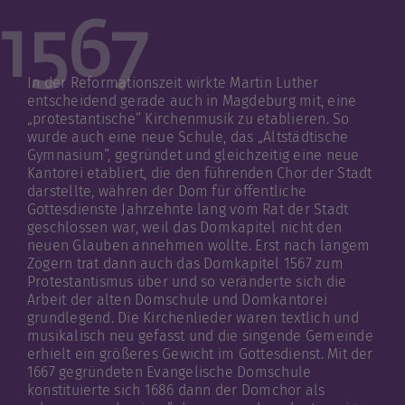
1567
In der Reformationszeit wirkte Martin Luther
entscheidend gerade auch in Magdeburg mit, eine
„protestantische“ Kirchenmusik zu etablieren. So
wurde auch eine neue Schule, das „Altstädtische
Gymnasium“, gegründet und gleichzeitig eine neue
Kantorei etabliert, die den führenden Chor der Stadt
darstellte, währen der Dom für öffentliche
Gottesdienste Jahrzehnte lang vom Rat der Stadt
geschlossen war, weil das Domkapitel nicht den
neuen Glauben annehmen wollte. Erst nach langem
Zögern trat dann auch das Domkapitel 1567 zum
Protestantismus über und so veränderte sich die
Arbeit der alten Domschule und Domkantorei
grundlegend. Die Kirchenlieder waren textlich und
musikalisch neu gefasst und die singende Gemeinde
erhielt ein größeres Gewicht im Gottesdienst. Mit der
1667 gegründeten Evangelische Domschule
konstituierte sich 1686 dann der Domchor als