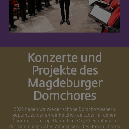
Konzerte und
Projekte des
Magdeburger
Domchores
2026 haben wir wieder schöne DomchorVespern
geplant, zu denen wir herzlich einladen, in denen
Chormusik a cappella und mit Orgelbegleitung in
der stimmungsvollen Atmosphäre des Hohen Chores