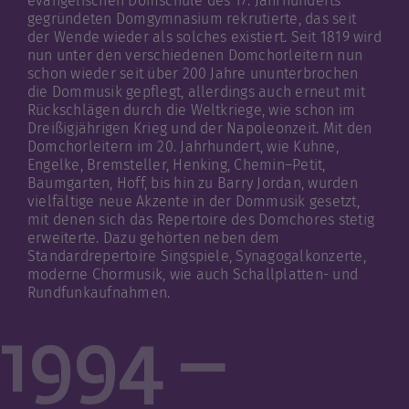
evangelischen Domschule des 17. Jahrhunderts
gegründeten Domgymnasium rekrutierte, das seit
der Wende wieder als solches existiert. Seit 1819 wird
nun unter den verschiedenen Domchorleitern nun
schon wieder seit über 200 Jahre ununterbrochen
die Dommusik gepflegt, allerdings auch erneut mit
Rückschlägen durch die Weltkriege, wie schon im
Dreißigjährigen Krieg und der Napoleonzeit. Mit den
Domchorleitern im 20. Jahrhundert, wie Kuhne,
Engelke, Bremsteller, Henking, Chemin–Petit,
Baumgarten, Hoff, bis hin zu Barry Jordan, wurden
vielfältige neue Akzente in der Dommusik gesetzt,
mit denen sich das Repertoire des Domchores stetig
erweiterte. Dazu gehörten neben dem
Standardrepertoire Singspiele, Synagogalkonzerte,
moderne Chormusik, wie auch Schallplatten- und
Rundfunkaufnahmen.
1994 –