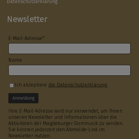
Datenschutzerklärung
Newsletter
E-Mail-Adresse*
Name
Ich akzeptiere
die Datenschutzerklärung.
Ihre E-Mail-Adresse wird nur verwendet, um Ihnen
unseren Newsletter und Informationen über die
Aktivitäten der Magdeburger Dommusik zu senden.
Sie können jederzeit den Abmelde-Link im
Newsletter nutzen.