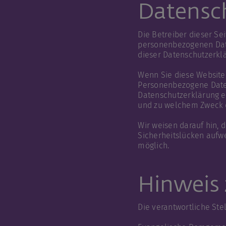
Datensc
Die Betreiber dieser Se
personenbezogenen Date
dieser Datenschutzerkl
Wenn Sie diese Websit
Personenbezogene Daten 
Datenschutzerklärung er
und zu welchem Zweck d
Wir weisen darauf hin, 
Sicherheitslücken aufwe
möglich.
Hinweis 
Die verantwortliche Stel