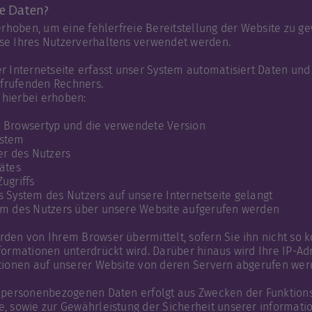
re Daten?
 erhoben, um eine fehlerfreie Bereitstellung der Website zu g
se Ihres Nutzerverhaltens verwendet werden.
r Internetseite erfasst unser System automatisiert Daten un
frufenden Rechners.
hierbei erhoben:
 Browsertyp und die verwendete Version
ystem
er des Nutzers
ätes
ugriffs
 System des Nutzers auf unsere Internetseite gelangt
em des Nutzers über unsere Website aufgerufen werden
den von Ihrem Browser übermittelt, sofern Sie ihn nicht so k
formationen unterdrückt wird. Darüber hinaus wird Ihre IP-Adr
ktionen auf unserer Website von deren Servern abgerufen wer
r personenbezogenen Daten erfolgt aus Zwecken der Funktions
e, sowie zur Gewährleistung der Sicherheit unserer informat