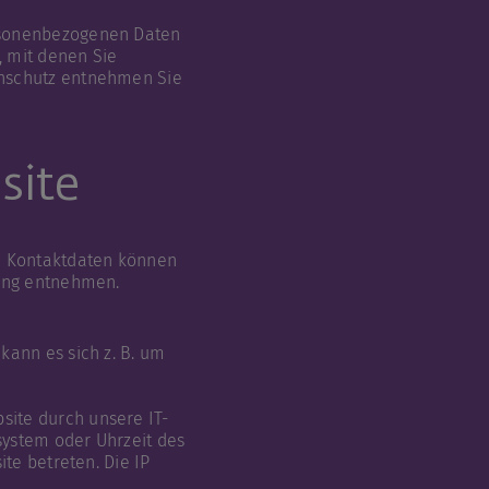
ersonenbezogenen Daten
, mit denen Sie
enschutz entnehmen Sie
site
en Kontaktdaten können
rung entnehmen.
kann es sich z. B. um
site durch unsere IT-
ssystem oder Uhrzeit des
ite betreten. Die IP