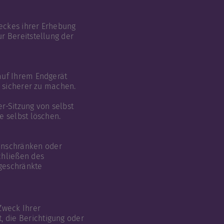
eckes ihrer Erhebung
r Bereitstellung der
auf Ihrem Endgerät
d sicherer zu machen.
r-Sitzung von selbst
e selbst löschen.
inschränken oder
chließen des
geschränkte
Zweck Ihrer
 die Berichtigung oder