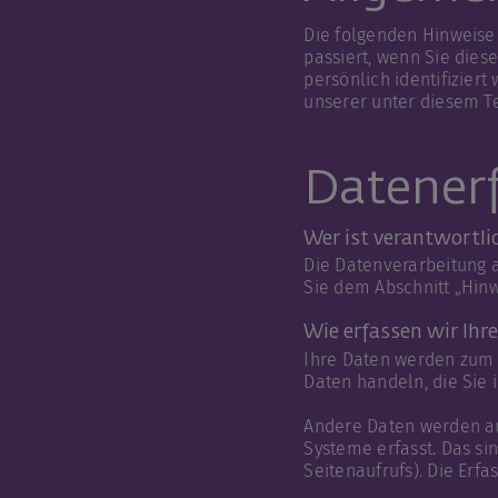
Die folgenden Hinweise
passiert, wenn Sie die
persönlich identifizie
unserer unter diesem T
Datenerf
Wer ist verantwortli
Die Datenverarbeitung 
Sie dem Abschnitt „Hinw
Wie erfassen wir Ihr
Ihre Daten werden zum e
Daten handeln, die Sie 
Andere Daten werden au
Systeme erfasst. Das si
Seitenaufrufs). Die Erfa