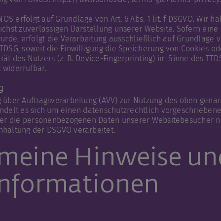
S erfolgt auf Grundlage von Art. 6 Abs. 1 lit. f DSGVO. Wir h
ichst zuverlässigen Darstellung unserer Website. Sofern ein
urde, erfolgt die Verarbeitung ausschließlich auf Grundlage von 
TDSG, soweit die Einwilligung die Speicherung von Cookies ode
ät des Nutzers (z. B. Device-Fingerprinting) im Sinne des TTD
t widerrufbar.
g
g über Auftragsverarbeitung (AVV) zur Nutzung des oben gena
ndelt es sich um einen datenschutzrechtlich vorgeschriebene
eser die personenbezogenen Daten unserer Websitebesucher 
nhaltung der DSGVO verarbeitet.
emeine Hinweise un
­informationen