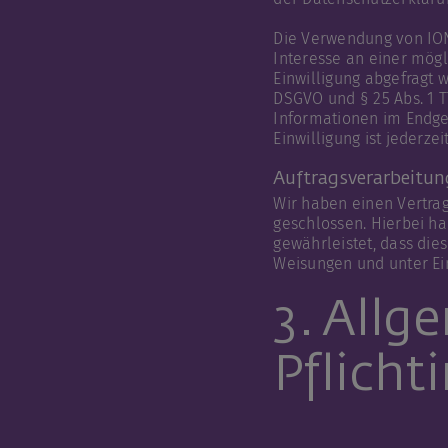
Die Verwendung von IONO
Interesse an einer mögl
Einwilligung abgefragt w
DSGVO und § 25 Abs. 1 T
Informationen im Endger
Einwilligung ist jederzei
Auftragsverarbeitun
Wir haben einen Vertra
geschlossen. Hierbei ha
gewährleistet, dass di
Weisungen und unter Ei
3. Allg
Pflicht