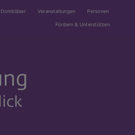
Dombläser
Veranstaltungen
Personen
Fördern & Unterstützen
ung
lick