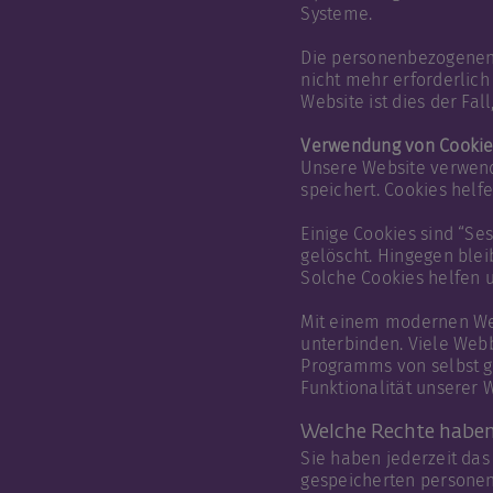
Systeme.
Die personenbezogenen 
nicht mehr erforderlich
Website ist dies der Fal
Verwendung von Cookie
Unsere Website verwende
speichert. Cookies helf
Einige Cookies sind “Se
gelöscht. Hingegen blei
Solche Cookies helfen 
Mit einem modernen We
unterbinden. Viele Webb
Programms von selbst g
Funktionalität unserer 
Welche Rechte haben 
Sie haben jederzeit das
gespeicherten personen