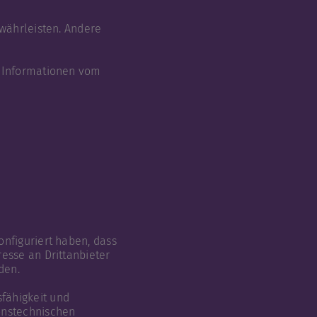
ewährleisten. Andere
d Informationen vom
onfiguriert haben, dass
esse an Drittanbieter
den.
fähigkeit und
ionstechnischen