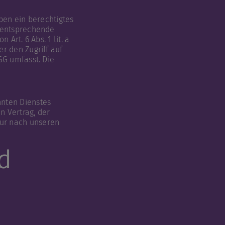
aben ein berechtigtes
e entsprechende
Art. 6 Abs. 1 lit. a
r den Zugriff auf
SG umfasst. Die
nnten Dienstes
n Vertrag, der
nur nach unseren
d