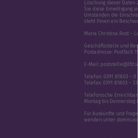
Löschung dieser Daten z
Sie diese Einwilligung 
Umständen die Einschrä
steht Ihnen ein Beschwe
Maria Christina Rost – 
Geschäftsstelle und Be
Postadresse: Postfach 
E-Mail: poststelle@lfd.
Telefon: 0391 81803 – 0
Telefax: 0391 81803 – 33
Telefonische Erreichbar
Montag bis Donnerstag 8
Für Auskünfte und Frag
wenden unter dommus