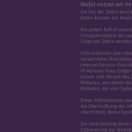
Wofür nutzen wir Ih
Ein Teil der Daten wird
Daten können zur Analy
Bei jedem Aufruf unsere
Computersystem des au
Folgende Daten werden 
Informationen über den
verwendetes Betriebss
Internet-Service-Provid
IP-Adresse Ihres Endger
Datum und Uhrzeit des Z
Websites, von denen das
Websites, die vom Syst
Diese Informationen wer
die Übermittlung der In
übermittelt, deren Fun
Die Verarbeitung diese
Optimierung der Websit