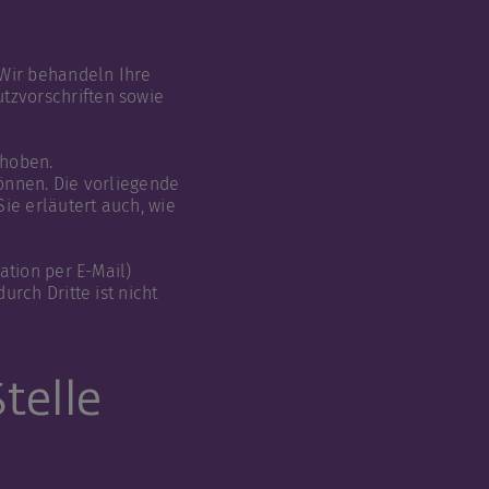
 Wir behandeln Ihre
tzvorschriften sowie
rhoben.
önnen. Die vorliegende
ie erläutert auch, wie
ation per E-Mail)
rch Dritte ist nicht
telle