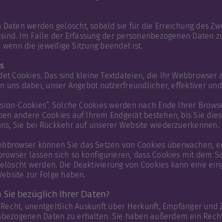
Daten werden gelöscht, sobald sie für die Erreichung des Zw
 sind. Im Falle der Erfassung der personenbezogenen Daten zu
l, wenn die jeweilige Sitzung beendet ist.
s
t Cookies. Das sind kleine Textdateien, die Ihr Webbrowser 
en uns dabei, unser Angebot nutzerfreundlicher, effektiver un
ssion-Cookies”. Solche Cookies werden nach Ende Ihrer Browse
ben andere Cookies auf Ihrem Endgerät bestehen, bis Sie dies
uns, Sie bei Rückkehr auf unserer Website wiederzuerkennen.
bbrowser können Sie das Setzen von Cookies überwachen, e
rowser lassen sich so konfigurieren, dass Cookies mit dem S
elöscht werden. Die Deaktivierung von Cookies kann eine ein
Website zur Folge haben.
Sie bezüglich Ihrer Daten?
 Recht, unentgeltlich Auskunft über Herkunft, Empfänger und 
bezogenen Daten zu erhalten. Sie haben außerdem ein Recht,