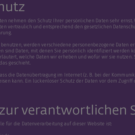
hutz
iten nehmen den Schutz Ihrer persönlichen Daten sehr ernst.
n vertraulich und entsprechend den gesetzlichen Datenschu
ärung.
e benutzen, werden verschiedene personenbezogene Daten e
sind Daten, mit denen Sie persönlich identifiziert werden k
läutert, welche Daten wir erheben und wofür wir sie nutzen. S
as geschieht.
dass die Datenübertragung im Internet (z. B. bei der Kommunik
isen kann. Ein lückenloser Schutz der Daten vor dem Zugriff du
zur verantwortlichen S
le für die Datenverarbeitung auf dieser Website ist: