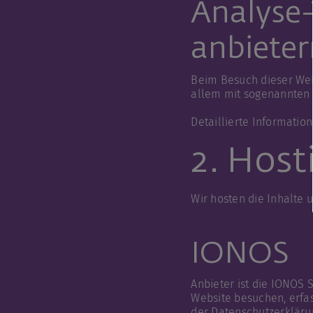
Analyse-
anbieter
Beim Besuch dieser Webs
allem mit sogenannten
Detaillierte Informati
2. Host
Wir hosten die Inhalte 
IONOS
Anbieter ist die IONOS 
Website besuchen, erfas
der Datenschutzerklär