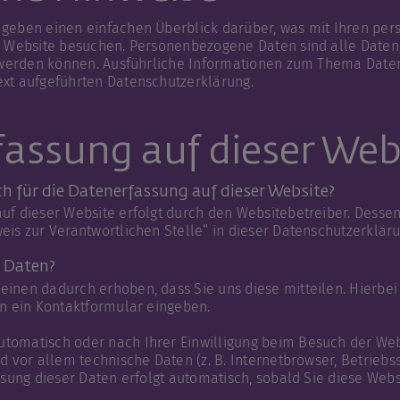
 geben einen einfachen Überblick darüber, was mit Ihren p
se Website besuchen. Personenbezogene Daten sind alle Daten
rt werden können. Ausführliche Informationen zum Thema Dat
ext aufgeführten Datenschutzerklärung.
assung auf dieser Web
ch für die Datenerfassung auf dieser Website?
auf dieser Website erfolgt durch den Websitebetreiber. Dess
eis zur Verantwortlichen Stelle“ in dieser Datenschutzerklä
e Daten?
inen dadurch erhoben, dass Sie uns diese mitteilen. Hierbei 
in ein Kontaktformular eingeben.
tomatisch oder nach Ihrer Einwilligung beim Besuch der Web
nd vor allem technische Daten (z. B. Internetbrowser, Betrieb
ssung dieser Daten erfolgt automatisch, sobald Sie diese Webs