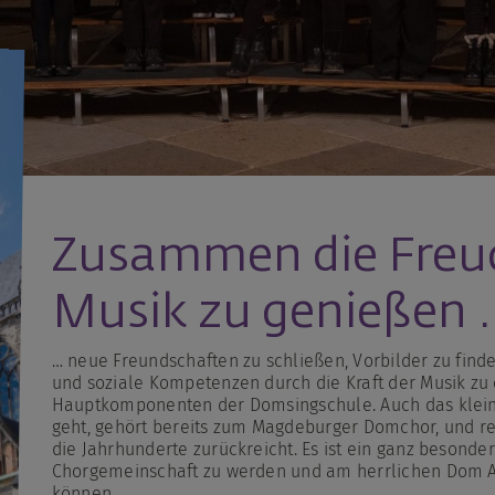
Zusammen die Freud
Musik zu genießen 
… neue Freundschaften zu schließen, Vorbilder zu fin
und soziale Kompetenzen durch die Kraft der Musik zu e
Hauptkomponenten der Domsingschule. Auch das kleinst
geht, gehört bereits zum Magdeburger Domchor, und reih
die Jahrhunderte zurückreicht. Es ist ein ganz besonder
Chorgemeinschaft zu werden und am herrlichen Dom A
können.