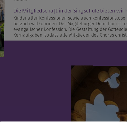
Die Mitgliedschaft in der Singschule bieten wir 
Kinder aller Konfessionen sowie auch konfessionslose 
herzlich willkommen. Der Magdeburger Domchor ist Tei
evangelischer Konfession. Die Gestaltung der Gottesdi
Kernaufgaben, sodass alle Mitglieder des Chores chris