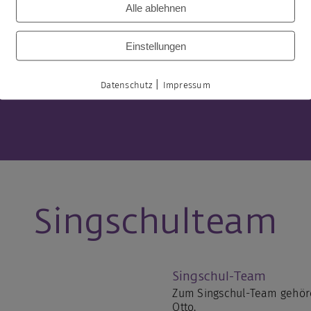
Alle ablehnen
Einstellungen
|
Datenschutz
Impressum
Singschulteam
Singschul-Team
Zum Singschul-Team gehöre
Otto.