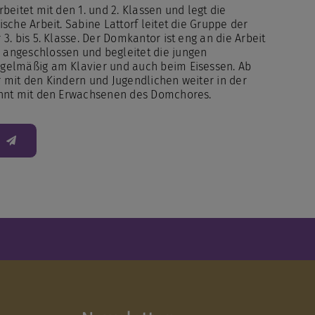
beitet mit den 1. und 2. Klassen und legt die
sche Arbeit. Sabine Lattorf leitet die Gruppe der
3. bis 5. Klasse. Der Domkantor ist eng an die Arbeit
angeschlossen und begleitet die jungen
gelmäßig am Klavier und auch beim Eisessen. Ab
 er mit den Kindern und Jugendlichen weiter in der
ahnt mit den Erwachsenen des Domchores.