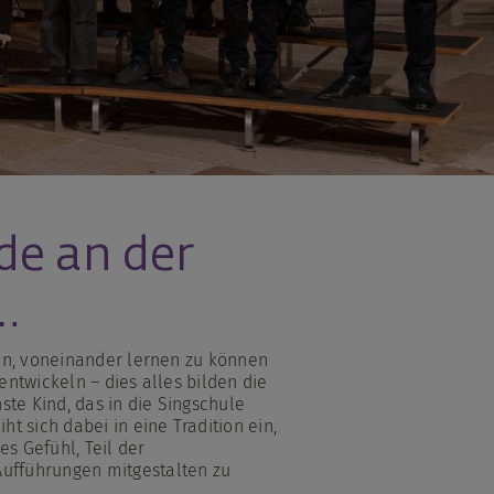
e an der
…
den, voneinander lernen zu können
ntwickeln – dies alles bilden die
e Kind, das in die Singschule
t sich dabei in eine Tradition ein,
es Gefühl, Teil der
ufführungen mitgestalten zu