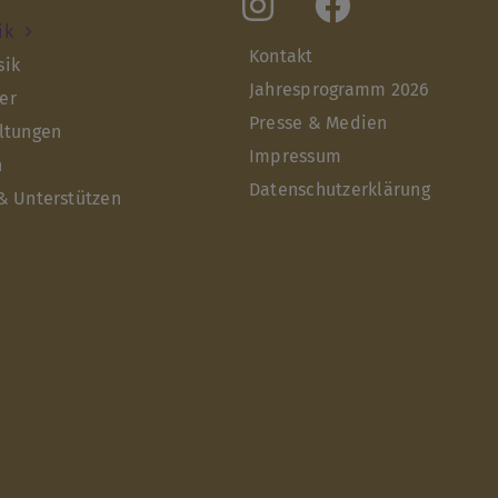
ik
Kontakt
sik
Jahresprogramm 2026
er
Presse & Medien
ltungen
Impressum
n
Datenschutzerklärung
& Unterstützen