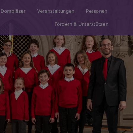
Dombläser
Veranstaltungen
Personen
Fördern & Unterstützen