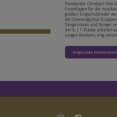
Domkantor Christian Otto ar
Grundlagen für die musikali
großen Singschulkinder der 
der Domsingschul-Gruppen 
Sängerinnen und Sänger re
der 6. / 7. Klasse arbeitet
Jungen Kantorei, eng verz
Singschule kontaktieren