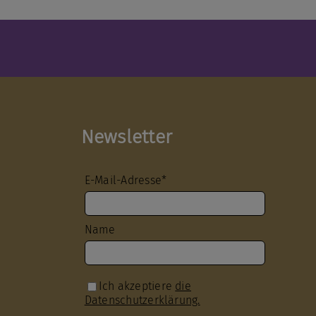
Newsletter
E-Mail-Adresse*
Name
Ich akzeptiere
die
Datenschutzerklärung.