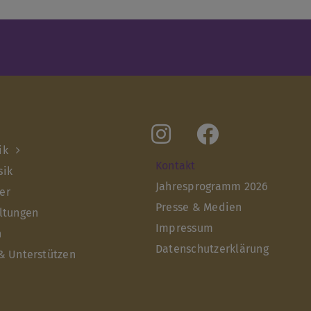
ik
Kontakt
sik
Jahresprogramm 2026
er
Presse & Medien
ltungen
Impressum
n
Datenschutzerklärung
& Unterstützen