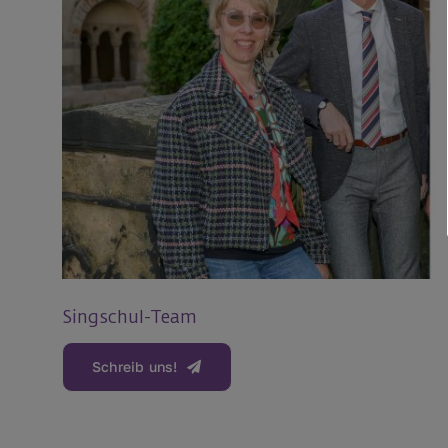
Singschul-Team
Schreib uns!