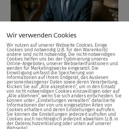
Wir verwenden Cookies
Christian Otto
Wir nutzen auf unserer Webseite Cookies. Einige
Cookies sind notwendig (z.B. für den Warenkorb)
Schreib mir!
andere sind nicht notwendig. Die nicht-notwendigen
Cookies helfen uns bei der Optimierung unseres
Online-Angebotes, unserer Webseitenfunktionen und
werden für Marketingzwecke eingesetzt. Die
Einwilligung umfasst die Speicherung von
Informationen auf Ihrem Endgerät, das Auslesen
personenbezogener Daten sowie deren Verarbeitung.
Klicken Sie auf „Alle akzeptieren“, um in den Einsatz
von nicht notwendigen Cookies einzuwilligen oder auf
„Alle ablehnen“, wenn Sie sich anders entscheiden. Sie
können unter „Einstellungen verwalten“ detaillierte
Informationen der von uns eingesetzten Arten von
Cookies erhalten und deren Einstellungen aufrufen.
Sie können die Einstellungen jederzeit aufrufen und
Cookies auch nachträglich jederzeit abwählen (z.B. in
der Datenschutzerklärung oder unten auf unserer
Webseite).