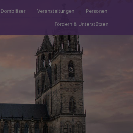
Dombläser
Veranstaltungen
Personen
Fördern & Unterstützen