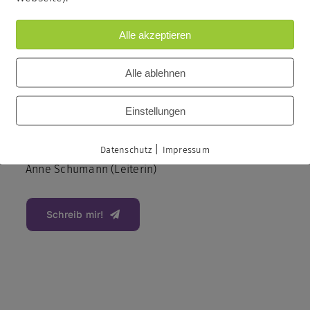
Alle akzeptieren
Alle ablehnen
Einstellungen
|
Datenschutz
Impressum
Dombläser
Anne Schumann (Leiterin)
Schreib mir!