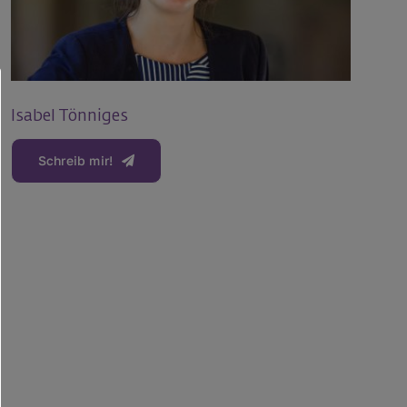
Isabel Tönniges
Schreib mir!