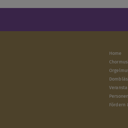
Home
Chormus
Orgelmu
Dombläs
Veransta
Persone
Fördern 