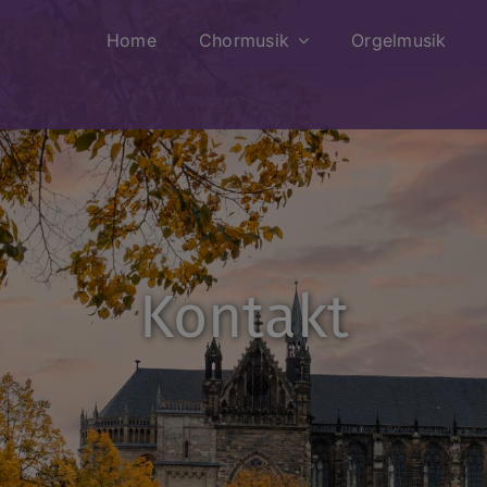
Home
Chormusik
Orgelmusik
Kontakt