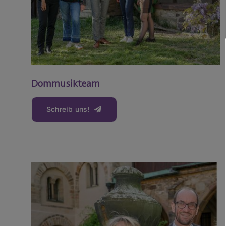
Dommusikteam
Schreib uns!