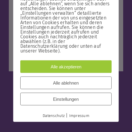
auf „Alle ablehnen“, wenn Sie sich anders
entscheiden. Sie können unter
„Einstellungen verwalten“ detaillierte
Informationen der von uns eingesetzten
Arten von Cookies erhalten und deren
Einstellungen aufrufen. Sie können die
Einstellungen jederzeit aufrufen und
Cookies auch nachträglich jederzeit
abwählen (z.B. in der
Datenschutzerklärung oder unten auf
unserer Webseite).
Alle akzeptieren
Alle ablehnen
Share this
Tweet this
Einstellungen
Email this
|
Datenschutz
Impressum